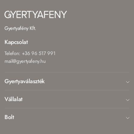
Gyertyafény Kft.
Kapcsolat
Telefon: +36 96 517 991
mail@gyertyafeny.hu
Gyertyaválaszték
Vállalat
Bolt