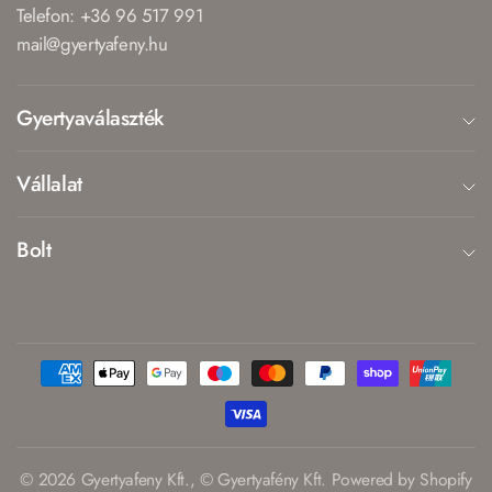
Telefon: +36 96 517 991
mail@gyertyafeny.hu
Gyertyaválaszték
Vállalat
Bolt
© 2026 Gyertyafeny Kft., © Gyertyafény Kft. Powered by Shopify