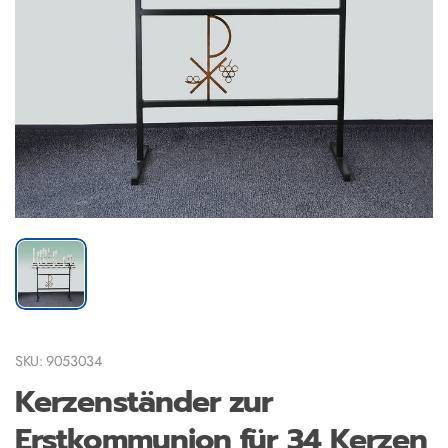
SKU: 9053034
Kerzenständer zur
Erstkommunion für 34 Kerzen