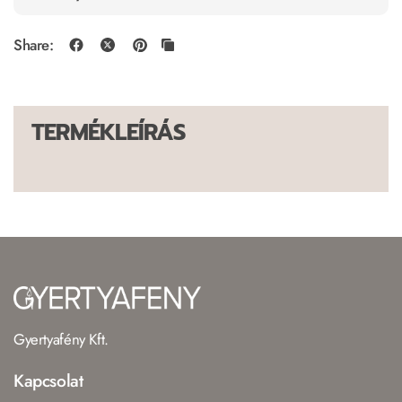
Share:
TERMÉKLEÍRÁS
Gyertyafény Kft.
Kapcsolat