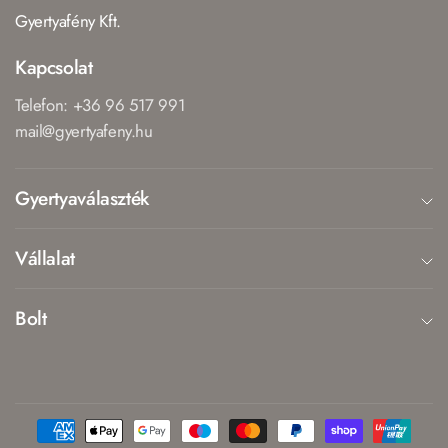
Gyertyafény Kft.
Kapcsolat
Telefon: +36 96 517 991
mail@gyertyafeny.hu
Gyertyaválaszték
Vállalat
Bolt