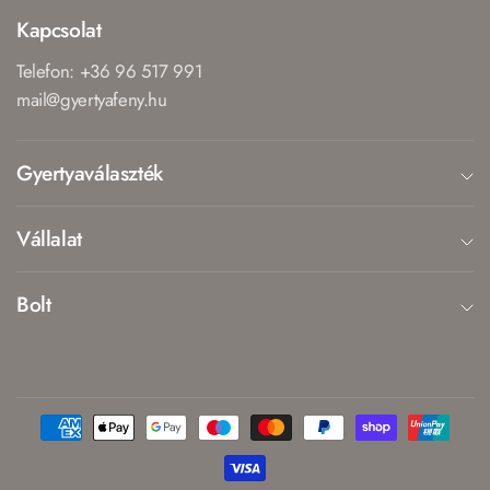
Kapcsolat
Telefon: +36 96 517 991
mail@gyertyafeny.hu
Gyertyaválaszték
Vállalat
Bolt