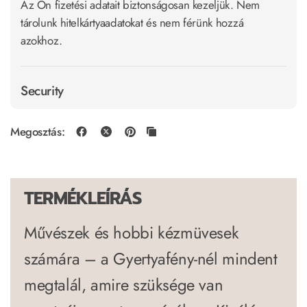
Az Ön fizetési adatait biztonságosan kezeljük. Nem
tárolunk hitelkártyaadatokat és nem férünk hozzá
azokhoz.
Security
Megosztás:
TERMÉKLEÍRÁS
Művészek és hobbi kézmüvesek
számára – a Gyertyafény-nél mindent
megtalál, amire szüksége van