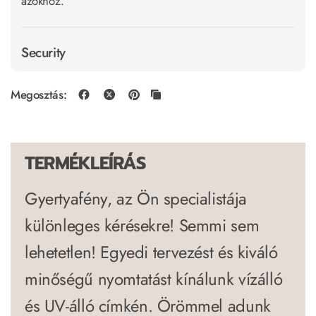
azokhoz.
Security
Megosztás:
TERMÉKLEÍRÁS
Gyertyafény, az Ön specialistája
különleges kérésekre! Semmi sem
lehetetlen! Egyedi tervezést és kiváló
minőségű nyomtatást kínálunk vízálló
és UV-álló címkén. Örömmel adunk