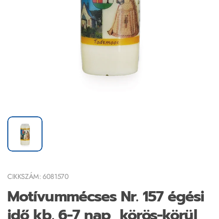
CIKKSZÁM: 6081570
Motívummécses Nr. 157 égési
idő kb. 6-7 nap, körös-körül