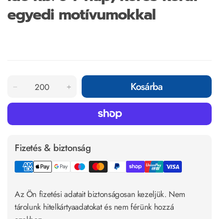
egyedi motívumokkal
Kosárba
Fizetés & biztonság
Az Ön fizetési adatait biztonságosan kezeljük. Nem
tárolunk hitelkártyaadatokat és nem férünk hozzá