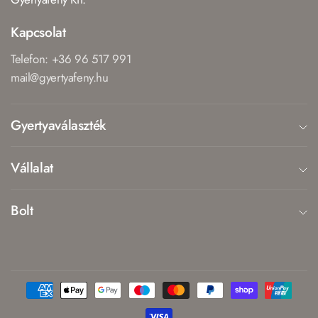
Kapcsolat
Telefon: +36 96 517 991
mail@gyertyafeny.hu
Gyertyaválaszték
Vállalat
Bolt