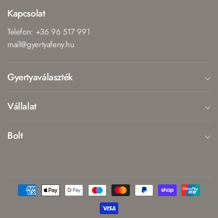
Kapcsolat
Telefon: +36 96 517 991
mail@gyertyafeny.hu
Gyertyaválaszték
Vállalat
Bolt