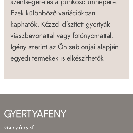
szentségére és a pünkösd ünnepére.
Ezek különböző variációkban
kaphatók. Kézzel díszített gyertyák
viaszbevonattal vagy fotónyomattal.
Igény szerint az Ön sablonjai alapján
egyedi termékek is elkészíthetők.
Gyertyafény Kft.