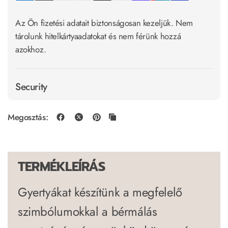
Az Ön fizetési adatait biztonságosan kezeljük. Nem
tárolunk hitelkártyaadatokat és nem férünk hozzá
azokhoz.
Security
Megosztás:
TERMÉKLEÍRÁS
Gyertyákat készítünk a megfelelő
szimbólumokkal a bérmálás