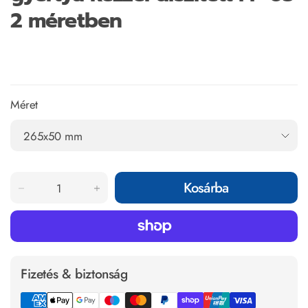
2 méretben
Méret
Kosárba
Fizetés & biztonság